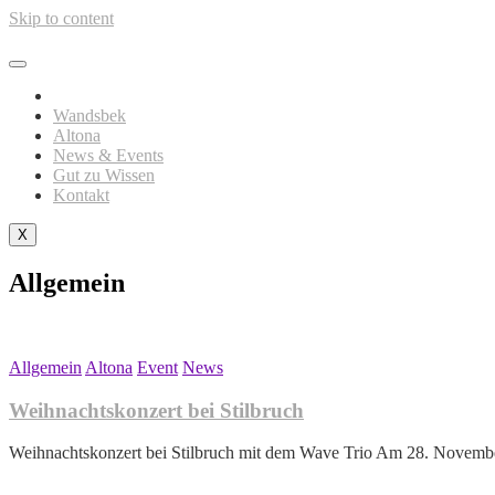
Skip to content
Wandsbek
Altona
News & Events
Gut zu Wissen
Kontakt
X
Allgemein
Allgemein
Altona
Event
News
Weihnachtskonzert bei Stilbruch
Weihnachtskonzert bei Stilbruch mit dem Wave Trio Am 28. Novembe