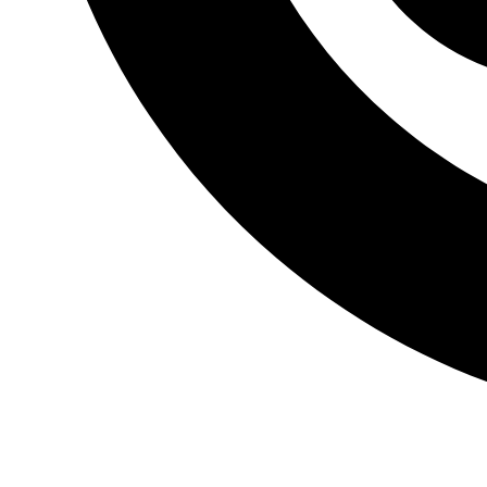
info@stilbruch.de