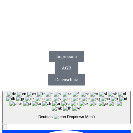
©2026 Stilbruch. Alle Rechte vorbehalten.
Impressum
AGB
Datenschutz
Deutsch