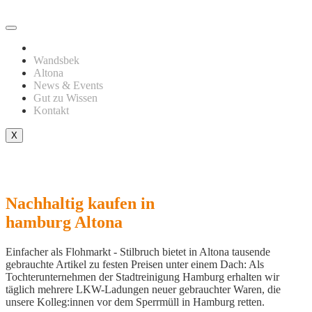
Wandsbek
Altona
News & Events
Gut zu Wissen
Kontakt
X
Nachhaltig kaufen in
hamburg Altona
Einfacher als Flohmarkt - Stilbruch bietet in Altona tausende
gebrauchte Artikel zu festen Preisen unter einem Dach: Als
Tochterunternehmen der Stadtreinigung Hamburg erhalten wir
täglich mehrere LKW-Ladungen neuer gebrauchter Waren, die
unsere Kolleg:innen vor dem Sperrmüll in Hamburg retten.