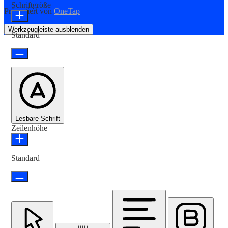
Schriftgröße
Präsentiert von
OneTap
Werkzeugleiste ausblenden
Standard
Lesbare Schrift
Zeilenhöhe
Standard