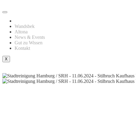
Wandsbek
Altona
News & Events
Gut zu Wissen
Kontakt
X